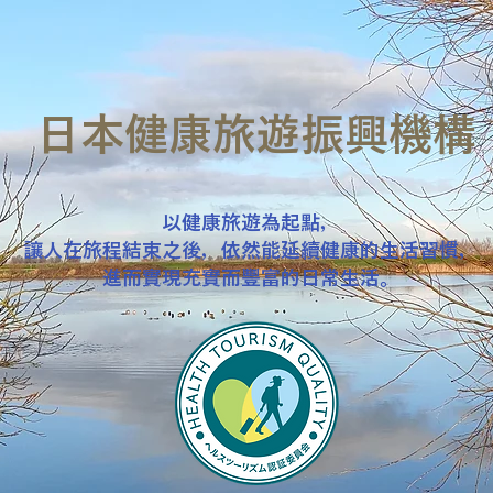
日本健康旅遊振興機構
以健康旅遊為起點，
讓人在旅程結束之後，依然能延續健康的生活習慣，
進而實現充實而豐富的日常生活。