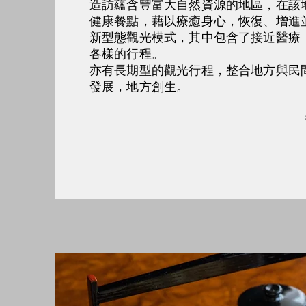
造訪蘊含豐富大自然資源的地區，在該
健康餐點，藉以療癒身心，恢復、增進
新型態觀光模式，其中包含了接近醫療
各樣的行程。
亦有⾧期型的觀光行程，整合地方與民
發展，地方創生。