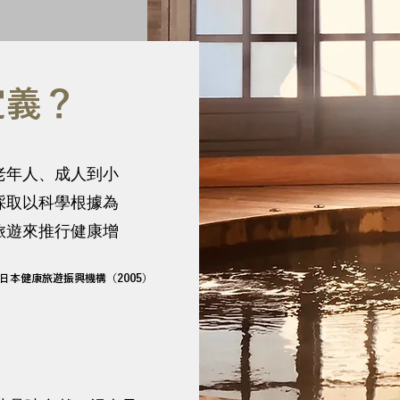
定義？
老年人、成人到小
採取以科學根據為
旅遊來推行健康增
日本健康旅遊振興機構（2005）