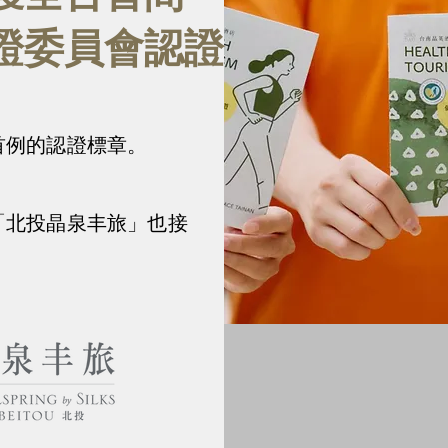
證委員會認證
首例的認證標章。
「北投晶泉丰旅」也接