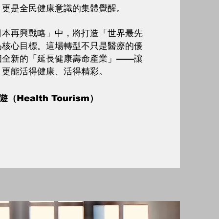
，更是全民健康意識的集體覺醒。
日本再興戰略」中，將打造「世界最先
為核心目標。這場轉型不只是醫療的優
個全新的「延長健康壽命產業」——讓
，更能活得健康、活得精彩。
Health Tourism）