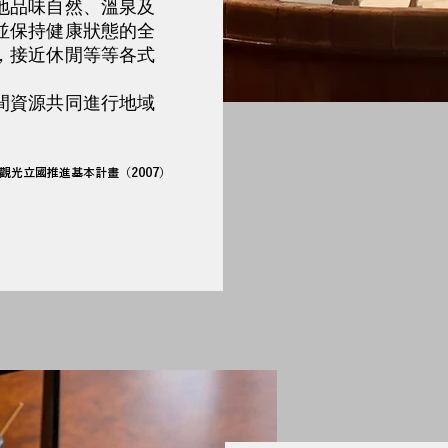
地品味自然、溫泉及
並保持健康狀態的全
，接近休閒等等各式
間資源共同進行地域
觀光立國推進基本計畫（2007）