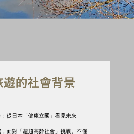
旅遊的社會背景
命：從日本「健康立國」看見未來
端，面對「超超高齡社會」挑戰。不僅