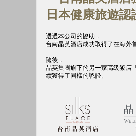
日本健康旅遊認
透過本公司的協助，
台南晶英酒店成功取得了在海外
隨後，
晶英集團旗下的另一家高級飯店
續獲得了同樣的認證。