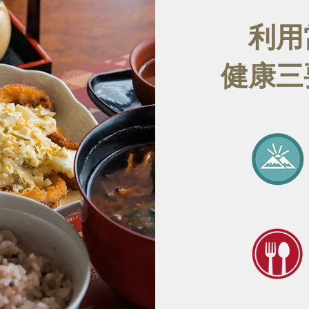
利用
健康三