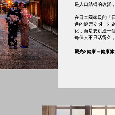
是人口結構的改變
在日本國家級的「
進的健康立國」列
化，而是要創造一
每個人不只活得久
觀光×健康＝健康旅遊（