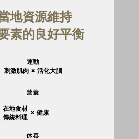
當地資源維持
要素的良好平衡
運動
刺激肌肉 × 活化大腦
營養
在地食材
× 健康
傳統料理
休養