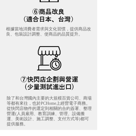
⑥商品改良
（適合日本、台灣）
根據當地消費者需求與文化習慣，提供商品改
良、包裝設計調整、使商品的品質提升。
⑦快閃店企劃與營運
(少量測試進出口)
除了和台灣國內主要的大規模百貨公司、商場
等都有來往，也於PCHome上經營電子商務。
從快閃店物件的選定到相關的合約簽署、整理
營運(​人員雇用、教育訓練、管理、設備搬
運、美術設計、施工調整、支付方式等)都可
提供服務。