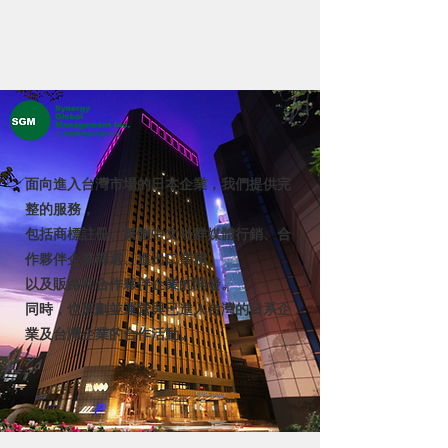
面向進入台灣市場的日本企業，我們提供完
整的服務，
包括商標註冊、繁體中文社群媒體行銷、合
作夥伴企業篩選、進出口業務、
以及販路和合作夥伴企業的開發。
同時，也策劃並運營與已進入台灣的日系企
業及台灣企業的合作活動。