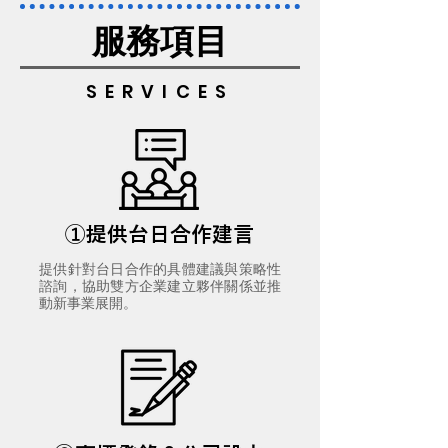
服務項目
SERVICES
①提供台日合作建言
提供針對台日合作的具體建議與策略性
諮詢，協助雙方企業建立夥伴關係並推
動新事業展開。