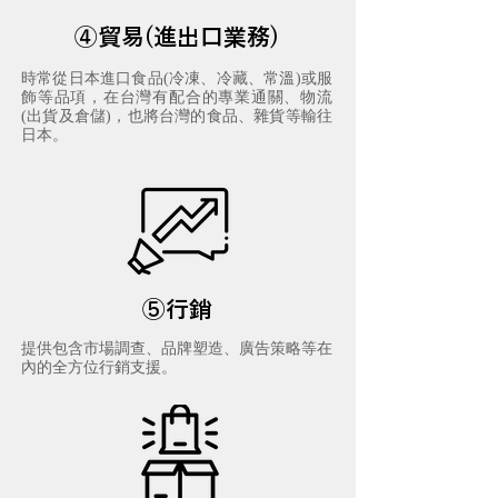
④貿易(進出口業務)
時常從日本進口食品(冷凍、冷藏、常溫)或服
飾等品項，在台灣有配合的專業通關、物流
(出貨及倉儲)，也將台灣的食品、雜貨等輸往
日本。
⑤行銷
提供包含市場調查、品牌塑造、廣告策略等在
內的全方位行銷支援。