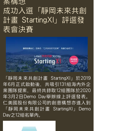
案構想
成功入選「靜岡未來共創
計畫 StartingXI」評選發
表會決賽
「靜岡未來共創計畫 StartingXI」於2019
年6月正式啟動後，共吸引131組海內外企
業團隊提案，最終共錄取12組團隊於2020
年3月2日Demo Day舉辦線上評選發表。
仁美國股份有限公司的創意構想亦進入到
「靜岡未來共創計畫 StartingXI」Demo
Day之12組名單內。