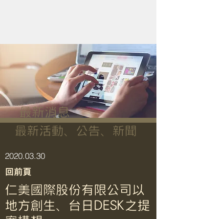
最新消息
最新活動、公告、新聞
​2020.03.30
回前頁
仁美國際股份有限公司以
地方創生、台日DESK之提