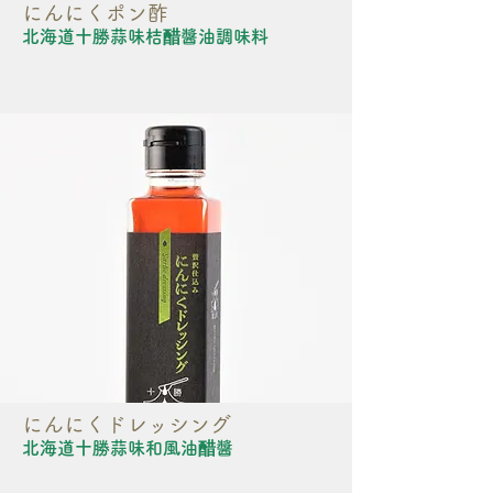
にんにくポン酢
北海道十勝蒜味桔醋醬油調味料
にんにくドレッシング
北海道十勝蒜味和風油醋醬