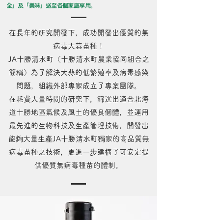
全」及「美味」送至各個家庭享用。
在長年的研究開發下，成功開發出優質的無
病毒大蒜苗種！
JA十勝清水町（十勝清水町農業協同組合之
簡稱）為了解決大蒜的低繁殖率及病毒感染
問題，組織外部專家成立了專案團隊。
在耗費大量時間的研究下，篩選出適合北海
道十勝地區氣候及風土的優良個體，並運用
最先進的生物科技及生產管理技術，開發出
能夠大量生產JA十勝清水町獨家的高品質無
病毒苗種之技術，更進一步建構了可安定提
供優質無病毒種苗的體制。