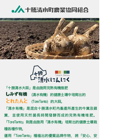
「十勝清水大蒜」是由施用完熟有機推肥
（清水有機）的健康土壤中培育出的
（ToreTanto）的大蒜。
「清水有機」是混合十勝清水町內畜產所產生的牛糞及雞
糞，並使用天然菌長時間發酵而成的完熟有機堆肥。
「ToreTanto」則是由施用「清水有機」培育出的健康土壤栽
種各種作物。
運用「ToreTanto」種植出的優質品牌作物，將「安心、安