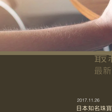
最
最新
​2017.11.26
日本知名珠寶