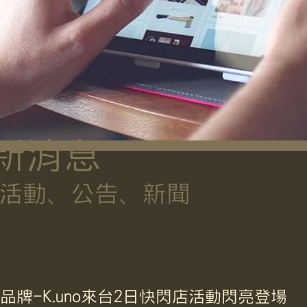
新消息
活動、公告、新聞
品牌-K.uno來台2日快閃店活動閃亮登場