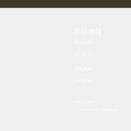
​網站導覽
最新消息
公司簡介
服務項目
合作夥伴
聯絡我們
mail@ran-mei.com