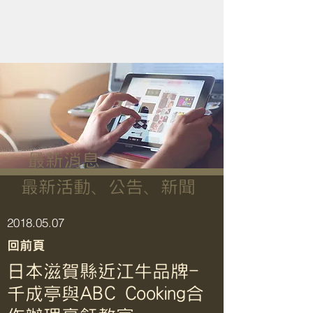
最新消息
最新活動、公告、新聞
​2018.05.07
回前頁
日本滋賀縣近江牛品牌-
千成亭與ABC Cooking合