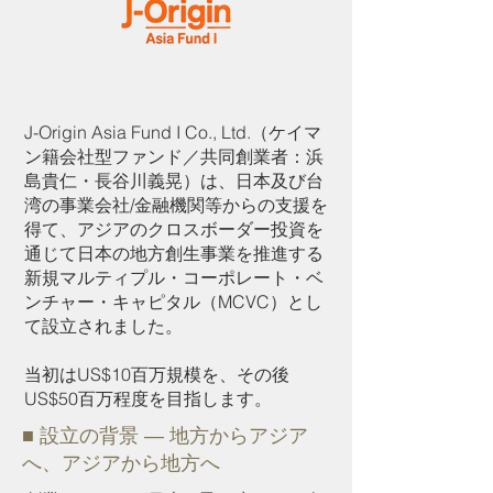
J-Origin Asia Fund I Co., Ltd.（ケイマ
ン籍会社型ファンド／共同創業者：浜
島貴仁・長谷川義晃）は、日本及び台
湾の事業会社/金融機関等からの支援を
得て、アジアのクロスボーダー投資を
通じて日本の地方創生事業を推進する
新規マルティプル・コーポレート・ベ
ンチャー・キャピタル（MCVC）とし
て設立されました。
当初はUS$10百万規模を、その後
US$50百万程度を目指します。
■ 設立の背景 ― 地方からアジア
へ、アジアから地方へ