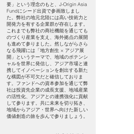
要」という理念のもと、J-Origin Asia
Fundにシード出資で参画致しまし
た。弊社の地元北陸には高い技術力と
開発力を有する企業群が存在します。
これまでも弊社の商社機能を通じても
のづくり産業を支え、海外拠点の展開
も進めて参りました。然しながらさら
なる飛躍には「地方創生 × アジア展
開」というテーマで、地域のポテンシ
ャルを世界に発信し、アジア市場と連
携してイノベーションを創出する新た
な構図が不可欠だと確信しておりま
す。ファンドへの資本参加を通じて弊
社は投資先企業の成長支援、地域産業
の活性化、アジアとの連携強化に貢献
して参ります。共に未来を切り拓き、
地域からアジア・世界へ向けた新しい
価値創造の旅を歩んで参りましょう。