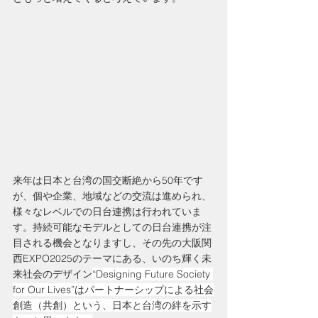
来年は日本と台湾の国交断絶から50年です
が、個や企業、地域などの交流は進められ、
様々なレベルでの日台連携は行われていま
す。持続可能なモデルとしての日台連携が注
目される機会となりますし、その先の大阪関
西EXPO2025のテーマにある、いのち輝く未
来社会のデザイン
“Designing Future Society 
for Our Lives”はパートナーシップによる社会
創造（共創）という、日本と台湾の絆を示す