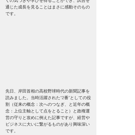
くの気づきや学びを得ることができ、試合を
通じた成長を見ることはまさに感動そのもの
です。
先日、岸田首相の高校野球時代の新聞記事を
読みました。当時活躍された“2番”としての役
割（従来の概念：次へのつなぎ、と近年の概
念：上位主軸として点をとること）と政権運
営の守りと攻めに例えた記事ですが、経営や
ビジネスに大いに繋がるものがあり興味深い
です。