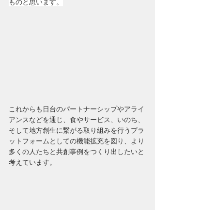
ものと思います。
これからも日台のパートナーシップやアライ
アンスなどを通じ、食やサービス、いのち、
そして地方創生に繋がる取り組みを行うプラ
ットフォームとしての機能拡充を図り、より
多くの人たちと共創事例をつくり出したいと
考えています。