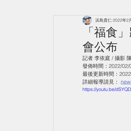
浜島貴仁
2022年2
「福食」
會公布
記者 李依庭 / 攝影 
發佈時間：2022/02/07
最後更新時間：2022/02
詳細報導請見： 
news
https://youtu.be/dSY