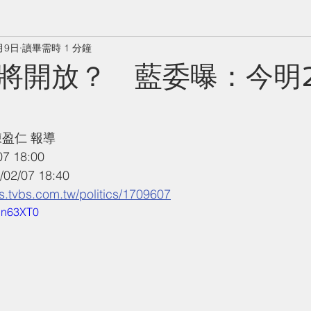
月9日
讀畢需時 1 分鐘
將開放？ 藍委曝：今明
陳盈仁 報導 
 18:00 
/07 18:40
.tvbs.com.tw/politics/1709607
QDn63XT0