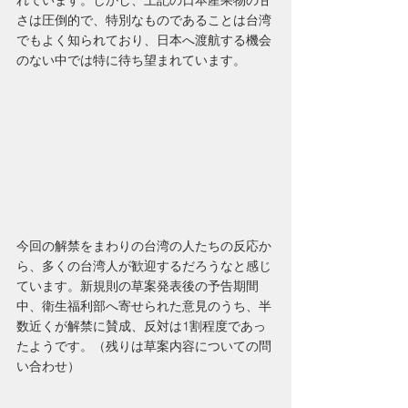
れています。しかし、上記の日本産果物の甘
さは圧倒的で、特別なものであることは台湾
でもよく知られており、日本へ渡航する機会
のない中では特に待ち望まれています。
今回の解禁をまわりの台湾の人たちの反応か
ら、多くの台湾人が歓迎するだろうなと感じ
ています。新規則の草案発表後の予告期間
中、衛生福利部へ寄せられた意見のうち、半
数近くが解禁に賛成、反対は1割程度であっ
たようです。（残りは草案内容についての問
い合わせ）