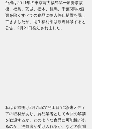
台湾は2011年の東京電力福島第一原発事故
後、福島、茨城、栃木、群馬、千葉5県の酒
類を除くすべての食品に輸入停止措置を課し
てきましたが、衛生福利部は原則解禁すると
公告、2月21日発効されました。
私は春節明け2月7日の“開工日”に急遽メディ
アの取材があり、貿易業者として今回の解禁
を歓迎するか、どのような食品に可能性があ
るのか、消費者が受け入れるか、などの質問