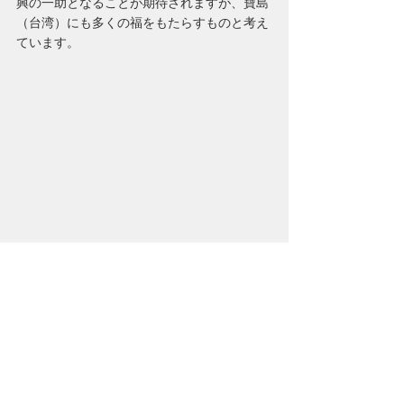
興の一助となることが期待されますが、寶島
（台湾）にも多くの福をもたらすものと考え
ています。