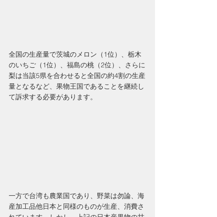
全国の生産量で茨城のメロン（1位）、栃木
のいちご（1位）、福島の桃（2位）、さらに
梨は当該5県を合わせると全国の約4割の生産
量となるなど、果物王国であることを継続し
て訴求する必要があります。
一方で台湾も農業国であり、野菜は勿論、海
産加工品他日本と同様のものが生産、消費さ