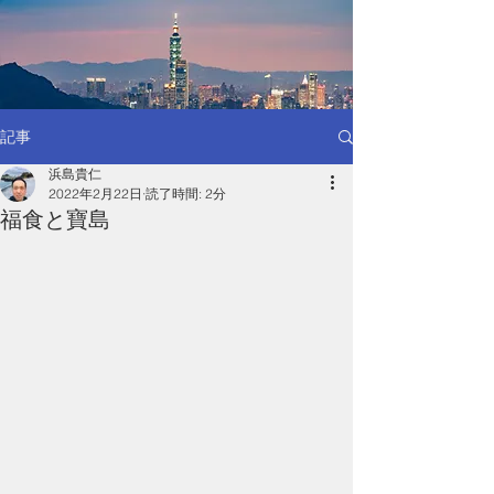
記事
浜島貴仁
2022年2月22日
読了時間: 2分
福食と寶島